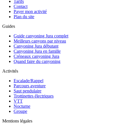
Tarifs
Contact
Payer mon activité
Plan du site
Guides
Guide canyoning Jura complet
Meilleurs canyons par niveau
Canyoning Jura débutant
Canyoning Jura en famille
Créneaux canyoning Jura
Quand faire du canyoning
Activités
Escalade/Rappel
Parcours aventure
Saut pendulaire
Trottinettes électriques
VTT
Nocturne
Groupe
Mentions légales