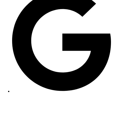
Une paire de chaussures
*¹