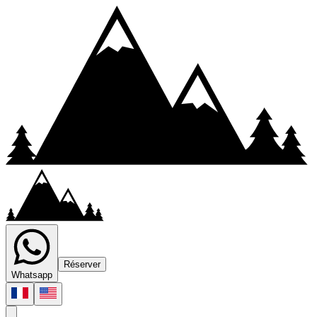
Réserver
Whatsapp