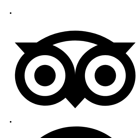
Un maillot de bain