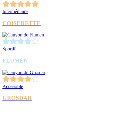
Intermédiaire
COISERETTE
Sportif
FLUMEN
Accessible
GROSDAR
Quel matériel est fourni ?