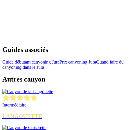
Voir sur Google Maps
Guides associés
Guide débutant canyoning Jura
Prix canyoning Jura
Quand faire du
canyoning dans le Jura
Autres canyon
Intermédiaire
LANGOUETTE