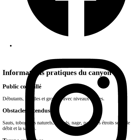
belles vasques et un passage en siphon très aquatique. Le tout avec
une marche
d’approche et de retour des plus simple.
C’est clairement le canyon le plus fun et ludique du Jura!
Informations pratiques du canyon
Public conseillé
Débutants, familles et groupes avec niveaux mixtes.
Obstacles attendus
Sauts, toboggans naturels, rappels, nage, passages étroits selon le
débit et la saison.