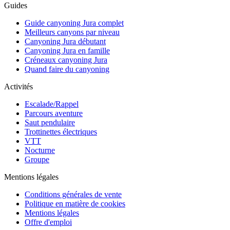
Guides
Guide canyoning Jura complet
Meilleurs canyons par niveau
Canyoning Jura débutant
Canyoning Jura en famille
Créneaux canyoning Jura
Quand faire du canyoning
Activités
Escalade/Rappel
Parcours aventure
Saut pendulaire
Trottinettes électriques
VTT
Nocturne
Groupe
Mentions légales
Conditions générales de vente
Politique en matière de cookies
Mentions légales
Offre d'emploi