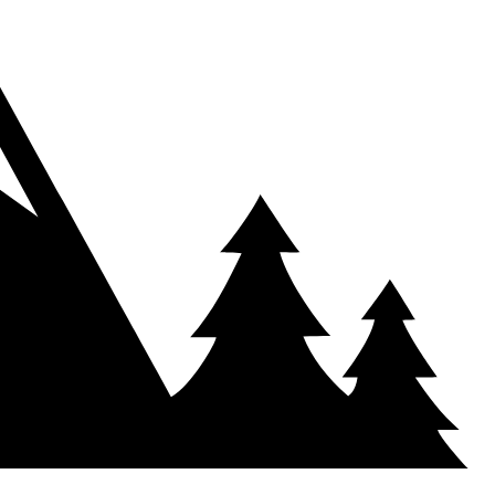
, troubles du dos, etc.) et être en bonne condition physique. Si vous
 avant le départ.