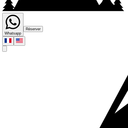
Réserver
Whatsapp
conditions generales vente