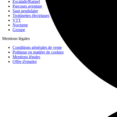
Escalade/Rappel
Parcours aventure
Saut pendulaire
Trottinettes électriques
VTT
Nocturne
Groupe
Mentions légales
Conditions générales de vente
Politique en matière de cookies
Mentions légales
Offre d'emploi