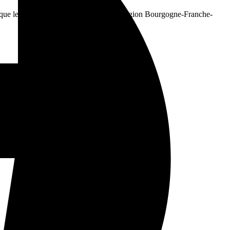
que les plus belles via ferrata de notre région Bourgogne-Franche-