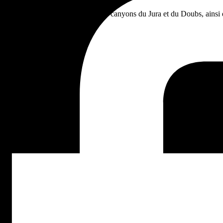
renantes. Découvrez les plus beaux canyons du Jura et du Doubs, ainsi 