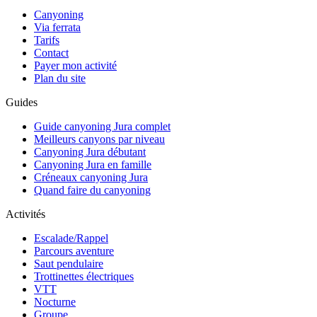
Canyoning
Via ferrata
Tarifs
Contact
Payer mon activité
Plan du site
Guides
Guide canyoning Jura complet
Meilleurs canyons par niveau
Canyoning Jura débutant
Canyoning Jura en famille
Créneaux canyoning Jura
Quand faire du canyoning
Activités
Escalade/Rappel
Parcours aventure
Saut pendulaire
Trottinettes électriques
VTT
Nocturne
Groupe