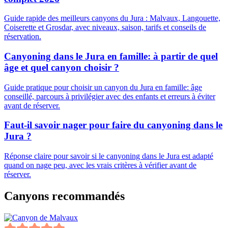
Guide rapide des meilleurs canyons du Jura : Malvaux, Langouette,
Coiserette et Grosdar, avec niveaux, saison, tarifs et conseils de
réservation.
Canyoning dans le Jura en famille: à partir de quel
âge et quel canyon choisir ?
Guide pratique pour choisir un canyon du Jura en famille: âge
conseillé, parcours à privilégier avec des enfants et erreurs à éviter
avant de réserver.
Faut-il savoir nager pour faire du canyoning dans le
Jura ?
Réponse claire pour savoir si le canyoning dans le Jura est adapté
quand on nage peu, avec les vrais critères à vérifier avant de
réserver.
Canyons recommandés