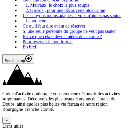
1. Malvaux, le choix le plus souple
2. Grosdar, pour une découverte plus calme
Les canyons moins adaptés si vous n'aimez pas sauter
Langouette
Ce qu'il faut dire avant de réserver
Si une seule personne du groupe ne veut pas sauter
Est-ce que cela enlève l'intérêt de la sortie ?
Pour réserver le bon format
En bref
Scroll to top
Guide d'activité outdoor, je vous emmène découvrir des activités
surprenantes. Découvrez les plus beaux canyons du Jura et du
Doubs, ainsi que les plus belles via ferrata de notre région
Bourgogne-Franche-Comté.
Liens utiles