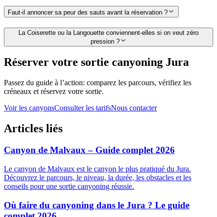
Faut-il annoncer sa peur des sauts avant la réservation ?
La Coiserette ou la Langouette conviennent-elles si on veut zéro
pression ?
Réserver votre sortie canyoning Jura
Passez du guide à l’action: comparez les parcours, vérifiez les
créneaux et réservez votre sortie.
Voir les canyons
Consulter les tarifs
Nous contacter
Articles liés
Canyon de Malvaux – Guide complet 2026
Le canyon de Malvaux est le canyon le plus pratiqué du Jura.
Découvrez le parcours, le niveau, la durée, les obstacles et les
conseils pour une sortie canyoning réussie.
Où faire du canyoning dans le Jura ? Le guide
complet 2026