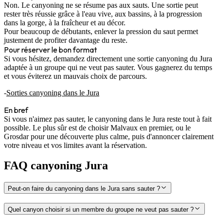
Non. Le canyoning ne se résume pas aux sauts. Une sortie peut
rester très réussie grâce à l'eau vive, aux bassins, à la progression
dans la gorge, à la fraîcheur et au décor.
Pour beaucoup de débutants, enlever la pression du saut permet
justement de profiter davantage du reste.
Pour réserver le bon format
Si vous hésitez, demandez directement une sortie canyoning du Jura
adaptée à un groupe qui ne veut pas sauter. Vous gagnerez du temps
et vous éviterez un mauvais choix de parcours.
Sorties canyoning dans le Jura
En bref
Si vous n'aimez pas sauter, le canyoning dans le Jura reste tout à fait
possible. Le plus sûr est de choisir
Malvaux
en premier, ou
le
Grosdar
pour une découverte plus calme, puis d'annoncer clairement
votre niveau et vos limites avant la réservation.
FAQ canyoning Jura
Peut-on faire du canyoning dans le Jura sans sauter ?
Quel canyon choisir si un membre du groupe ne veut pas sauter ?