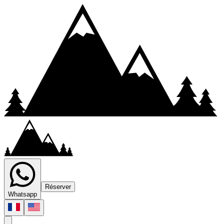
Réserver
Whatsapp