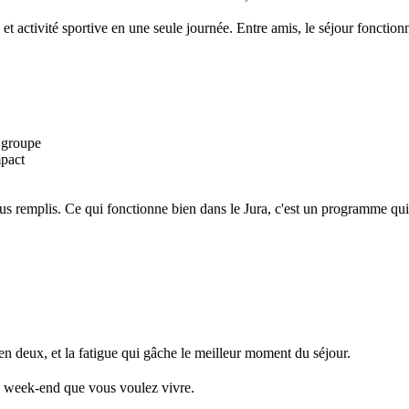
ée et activité sportive en une seule journée. Entre amis, le séjour fonc
u groupe
mpact
lus remplis. Ce qui fonctionne bien dans le Jura, c'est un programme qui
en deux, et la fatigue qui gâche le meilleur moment du séjour.
de week-end que vous voulez vivre.