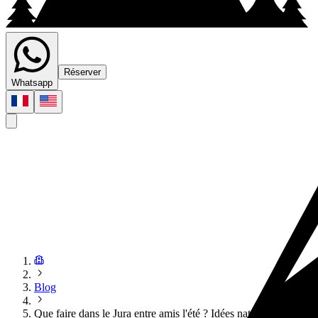
Réserver
Whatsapp
Blog
Que faire dans le Jura entre amis l'été ? Idées nature pour un 