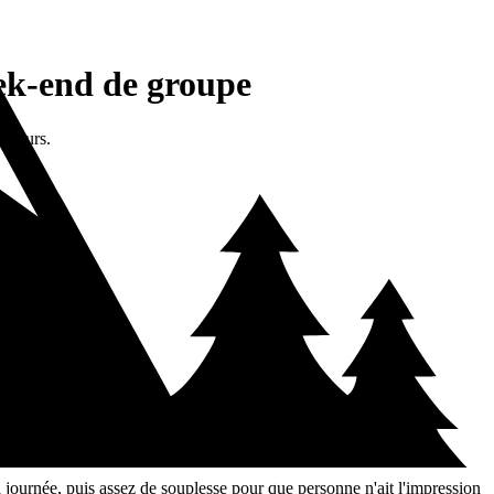
eek-end de groupe
2 jours.
n voiture.
 journée, puis assez de souplesse pour que personne n'ait l'impression