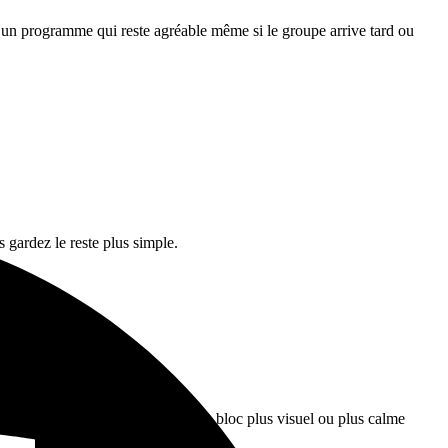
et un programme qui reste agréable même si le groupe arrive tard ou
 gardez le reste plus simple.
 activité sportive le matin et un bloc plus visuel ou plus calme