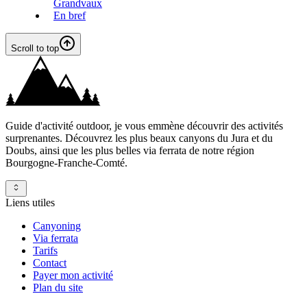
Grandvaux
En bref
Scroll to top
Guide d'activité outdoor, je vous emmène découvrir des activités
surprenantes. Découvrez les plus beaux canyons du Jura et du
Doubs, ainsi que les plus belles via ferrata de notre région
Bourgogne-Franche-Comté.
Liens utiles
Canyoning
Via ferrata
Tarifs
Contact
Payer mon activité
Plan du site