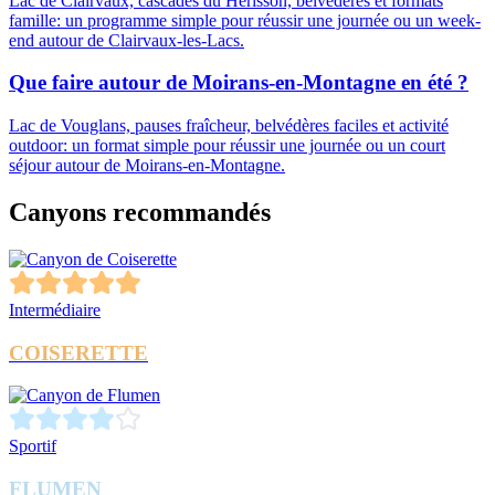
Lac de Clairvaux, cascades du Hérisson, belvédères et formats
famille: un programme simple pour réussir une journée ou un week-
end autour de Clairvaux-les-Lacs.
Que faire autour de Moirans-en-Montagne en été ?
Lac de Vouglans, pauses fraîcheur, belvédères faciles et activité
outdoor: un format simple pour réussir une journée ou un court
séjour autour de Moirans-en-Montagne.
Canyons recommandés
Intermédiaire
COISERETTE
Sportif
FLUMEN