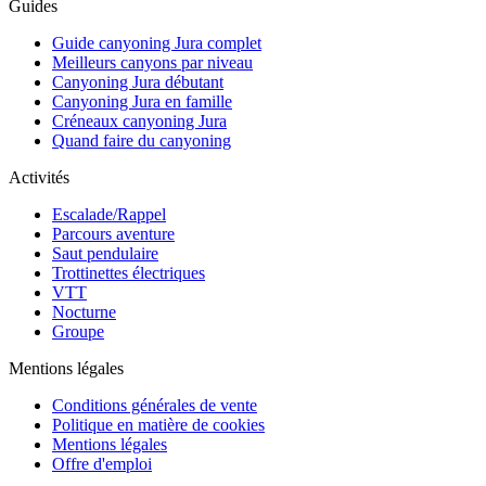
Guides
Guide canyoning Jura complet
Meilleurs canyons par niveau
Canyoning Jura débutant
Canyoning Jura en famille
Créneaux canyoning Jura
Quand faire du canyoning
Activités
Escalade/Rappel
Parcours aventure
Saut pendulaire
Trottinettes électriques
VTT
Nocturne
Groupe
Mentions légales
Conditions générales de vente
Politique en matière de cookies
Mentions légales
Offre d'emploi